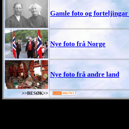
Gamle foto og forteljingar
Nye foto frå Norge
Nye foto frå andre land
>>BES
ØK>>